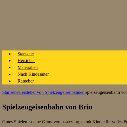
Startseite
Hersteller
Materialien
Nach Kindesalter
Ratgeber
Startseite
Hersteller von Spielzeugeisenbahnen
Spielzeugeisenbahn vo
Spielzeugeisenbahn von Brio
Gutes Spielen ist eine Grundvoraussetzung, damit Kinder ihr volles Po