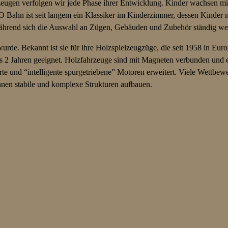
lzeugen verfolgen wir jede Phase ihrer Entwicklung. Kinder wachsen 
IO Bahn ist seit langem ein Klassiker im Kinderzimmer, dessen Kinder
hrend sich die Auswahl an Zügen, Gebäuden und Zubehör ständig weit
rde. Bekannt ist sie für ihre Holzspielzeugzüge, die seit 1958 in Eur
bis 2 Jahren geeignet. Holzfahrzeuge sind mit Magneten verbunden und 
rte und “intelligente spurgetriebene” Motoren erweitert. Viele Wettbewe
nnen stabile und komplexe Strukturen aufbauen.