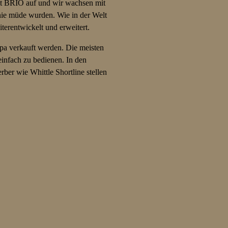
mit BRIO auf und wir wachsen mit
 nie müde wurden. Wie in der Welt
erentwickelt und erweitert.
opa verkauft werden. Die meisten
einfach zu bedienen. In den
rber wie Whittle Shortline stellen