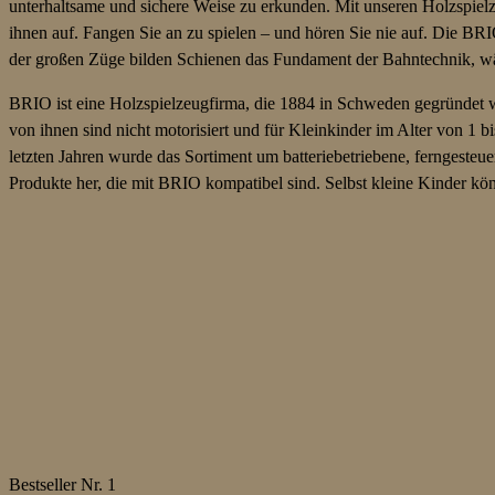
unterhaltsame und sichere Weise zu erkunden. Mit unseren Holzspie
ihnen auf. Fangen Sie an zu spielen – und hören Sie nie auf. Die BR
der großen Züge bilden Schienen das Fundament der Bahntechnik, wä
BRIO ist eine Holzspielzeugfirma, die 1884 in Schweden gegründet wu
von ihnen sind nicht motorisiert und für Kleinkinder im Alter von 1 
letzten Jahren wurde das Sortiment um batteriebetriebene, ferngesteue
Produkte her, die mit BRIO kompatibel sind. Selbst kleine Kinder kö
Bestseller Nr. 1