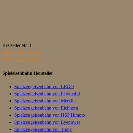
Bestseller Nr. 3
BRIO Güterzug mit...
Bei Amazon kaufen
Spieleisenbahn Hersteller
Spielzeugeisenbahn von LEGO
Spielzeugeisenbahn von Playmobil
Spielzeugeisenbahn von Merklin
Spielzeugeisenbahn von Eichhorn
Spielzeugeisenbahn von HSP Himoto
Spielzeugeisenbahn von Eyepower
Spielzeugeisenbahn von Tomy