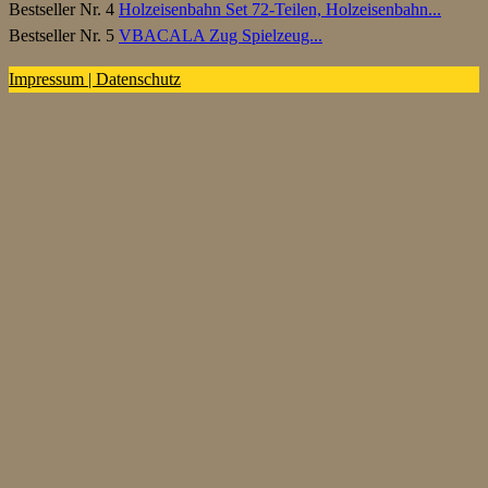
Bestseller Nr. 4
Holzeisenbahn Set 72-Teilen, Holzeisenbahn...
Bestseller Nr. 5
VBACALA Zug Spielzeug...
Impressum | Datenschutz