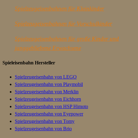
Spielzeugeisenbahnen für Kleinkinder
Spielzeugeisenbahnen für Vorschulkinder
Spielzeugeisenbahnen für große Kinder und
junggebliebene Erwachsene
Spieleisenbahn Hersteller
Spielzeugeisenbahn von LEGO
Spielzeugeisenbahn von Playmobil
Spielzeugeisenbahn von Merklin
Spielzeugeisenbahn von Eichhorn
Spielzeugeisenbahn von HSP Himoto
Spielzeugeisenbahn von Eyepower
Spielzeugeisenbahn von Tomy
Spielzeugeisenbahn von Brio